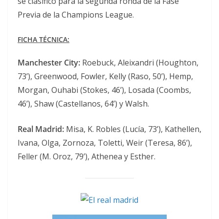
se clasificó para la segunda ronda de la Fase
Previa de la Champions League.
FICHA TÉCNICA:
Manchester City:
Roebuck, Aleixandri (Houghton,
73’), Greenwood, Fowler, Kelly (Raso, 50’), Hemp,
Morgan, Ouhabi (Stokes, 46’), Losada (Coombs,
46’), Shaw (Castellanos, 64’) y Walsh.
Real Madrid:
Misa, K. Robles (Lucía, 73’), Kathellen,
Ivana, Olga, Zornoza, Toletti, Weir (Teresa, 86’),
Feller (M. Oroz, 79’), Athenea y Esther.