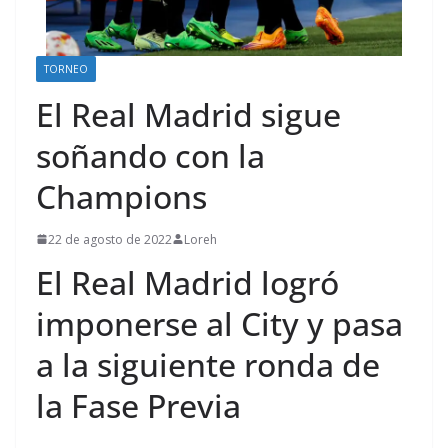
TORNEO
El Real Madrid sigue
soñando con la
Champions
22 de agosto de 2022
Loreh
El Real Madrid logró
imponerse al City y pasa
a la siguiente ronda de
la Fase Previa