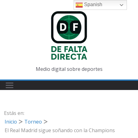
Saltar
Spanish
al
contenido
Medio digital sobre deportes
Estás en:
Inicio
Torneo
El Real Madrid sigue soñando con la Champions